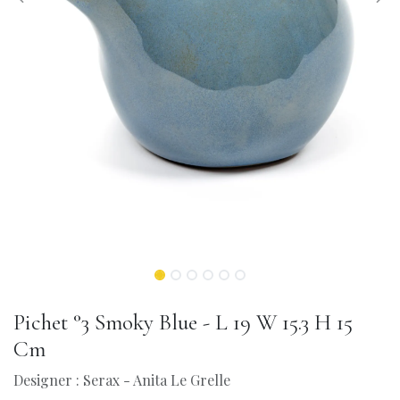
Pichet °3 Smoky Blue - L 19 W 15.3 H 15
Cm
Designer : Serax - Anita Le Grelle