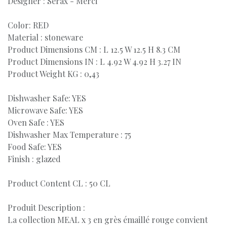
Designer : Serax - Merci
Color: RED
Material : stoneware
Product Dimensions CM : L 12.5 W 12.5 H 8.3 CM
Product Dimensions IN : L 4.92 W 4.92 H 3.27 IN
Product Weight KG : 0,43
Dishwasher Safe: YES
Microwave Safe: YES
Oven Safe : YES
Dishwasher Max Temperature : 75
Food Safe: YES
Finish : glazed
Product Content CL : 50 CL
Produit Description :
La collection MEAL x 3 en grès émaillé rouge convient