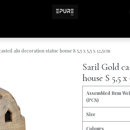
Inspirations
Infos pratiques
casted alu decoration statue house S 5,5 x 5,5 x 12,5cm
Saril Gold ca
house S 5,5 x 
Assembled Item We
(PCS)
Size
Colours