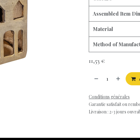
Assembled Item Di
Material
Method of Manufac
11,53
€
Conditions générales
Garantie satisfait ou remb
Livraison : 2-3 jours ouvra