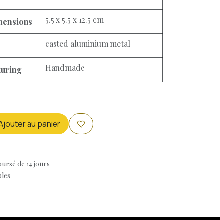
5.5 x 5.5 x 12.5 cm
mensions
casted aluminium metal
Handmade
turing
Ajouter au panier
oursé de 14 jours
bles