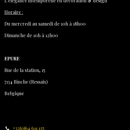
L’élégance intemporelle en décoration & design
Horaire :
Du mercredi au samedi de 10h à 18h00
Dimanche de 10h à 12h00
EPURE
Rue de la station, 15
7134 Binche (Ressaix)
Belgique
+32(0)64 611 135