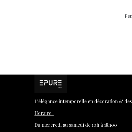
Peu
L’élégance intemporelle en décoration & des
Horaire :
Du mercredi au samedi de 10h à 18h00