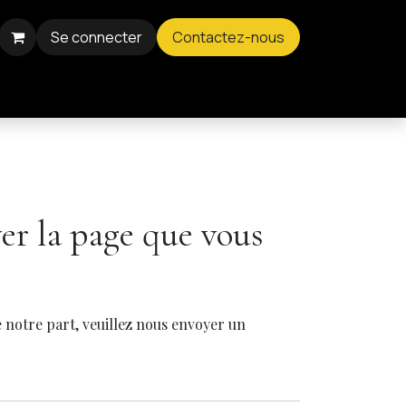
Se connecter
Contactez-nous
er la page que vous
 notre part, veuillez nous envoyer un