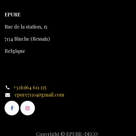
EPURE
Rue de la station, 15
7134 Binche (Ressaix)
Belgique
+32(0)64 611 135
epure7130@gmail.com
Copyright © EPURE-DECO