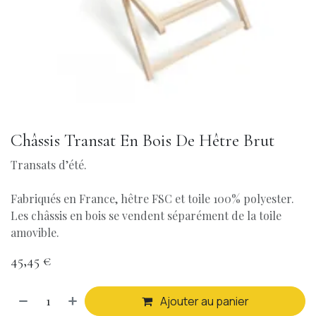
Châssis Transat En Bois De Hêtre Brut
Transats d’été.
Fabriqués en France, hêtre FSC et toile 100% polyester.
Les châssis en bois se vendent séparément de la toile
amovible.
45,45
€
Ajouter au panier