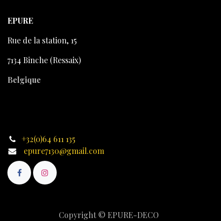
EPURE
Rue de la station, 15
7134 Binche (Ressaix)
Belgique
+32(0)64 611 135
epure7130@gmail.com
Copyright © EPURE-DECO