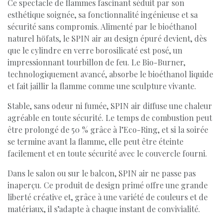
Ce spectacle de flammes fascinant séduit par son
esthétique soignée, sa fonctionnalité ingénieuse et sa
sécurité sans compromis. Alimenté par le bioéthanol
naturel höfats, le SPIN air au design épuré devient, dès
que le cylindre en verre borosilicaté est posé, un
impressionnant tourbillon de feu. Le Bio-Burner,
technologiquement avancé, absorbe le bioéthanol liquide
et fait jaillir la flamme comme une sculpture vivante.
Stable, sans odeur ni fumée, SPIN air diffuse une chaleur
agréable en toute sécurité. Le temps de combustion peut
être prolongé de 50 % grâce à l’Eco-Ring, et si la soirée
se termine avant la flamme, elle peut être éteinte
facilement et en toute sécurité avec le couvercle fourni.
Dans le salon ou sur le balcon, SPIN air ne passe pas
inaperçu. Ce produit de design primé offre une grande
liberté créative et, grâce à une variété de couleurs et de
matériaux, il s’adapte à chaque instant de convivialité.