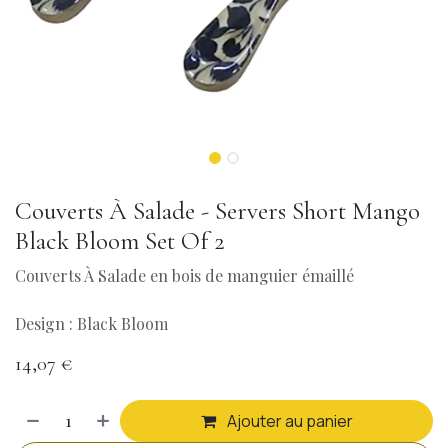
Couverts À Salade - Servers Short Mango
Black Bloom Set Of 2
Couverts À Salade en bois de manguier émaillé
Design : Black Bloom
14,07
€
Ajouter au panier