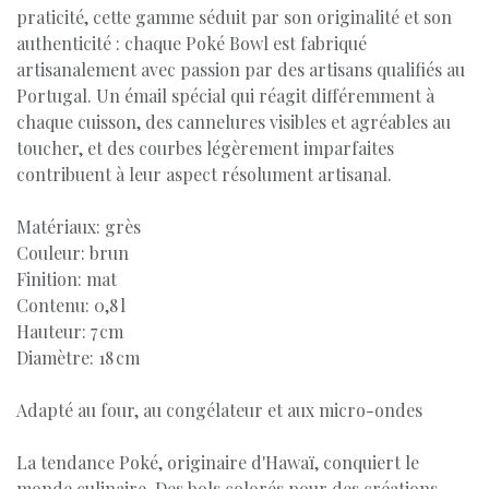
praticité, cette gamme séduit par son originalité et son
authenticité : chaque Poké Bowl est fabriqué
artisanalement avec passion par des artisans qualifiés au
Portugal. Un émail spécial qui réagit différemment à
chaque cuisson, des cannelures visibles et agréables au
toucher, et des courbes légèrement imparfaites
contribuent à leur aspect résolument artisanal.
Matériaux: grès
Couleur: brun
Finition: mat
Contenu: 0,8 l
Hauteur: 7 cm
Diamètre: 18 cm
Adapté au four, au congélateur et aux micro-ondes
La tendance Poké, originaire d'Hawaï, conquiert le
monde culinaire. Des bols colorés pour des créations