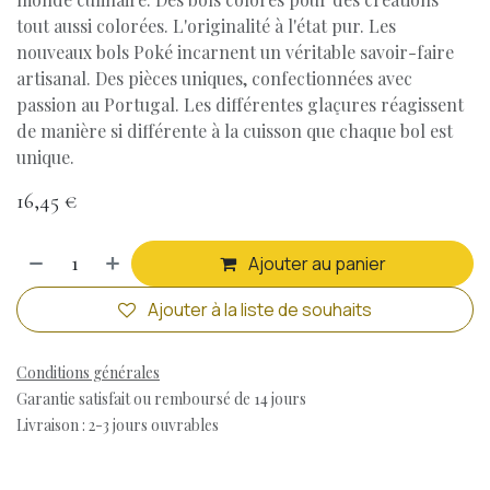
tout aussi colorées. L'originalité à l'état pur. Les
nouveaux bols Poké incarnent un véritable savoir-faire
artisanal. Des pièces uniques, confectionnées avec
passion au Portugal. Les différentes glaçures réagissent
de manière si différente à la cuisson que chaque bol est
unique.
16,45
€
Ajouter au panier
Ajouter à la liste de souhaits
Conditions générales
Garantie satisfait ou remboursé de 14 jours
Livraison : 2-3 jours ouvrables