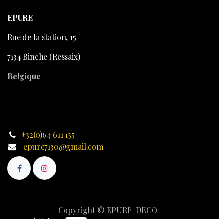
EPURE
Rue de la station, 15
7134 Binche (Ressaix)
Belgique
+32(0)64 611 135
epure7130@gmail.com
Copyright © EPURE-DECO