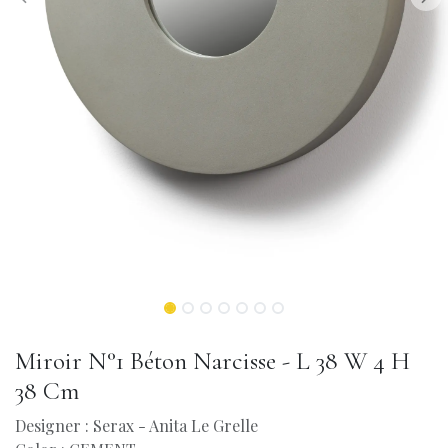
Miroir N°1 Béton Narcisse - L 38 W 4 H
38 Cm
Designer : Serax - Anita Le Grelle