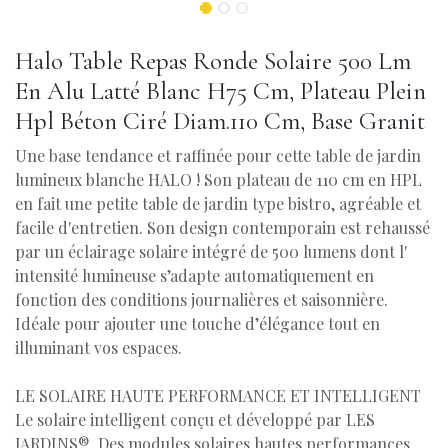
Halo Table Repas Ronde Solaire 500 Lm
En Alu Latté Blanc H75 Cm, Plateau Plein
Hpl Béton Ciré Diam.110 Cm, Base Granit
Une base tendance et raffinée pour cette table de jardin
lumineux blanche HALO ! Son plateau de 110 cm en HPL
en fait une petite table de jardin type bistro, agréable et
facile d'entretien. Son design contemporain est rehaussé
par un éclairage solaire intégré de 500 lumens dont l'
intensité lumineuse s’adapte automatiquement en
fonction des conditions journalières et saisonnière.
Idéale pour ajouter une touche d’élégance tout en
illuminant vos espaces.
LE SOLAIRE HAUTE PERFORMANCE ET INTELLIGENT
Le solaire intelligent conçu et développé par LES
JARDINS®. Des modules solaires hautes performances