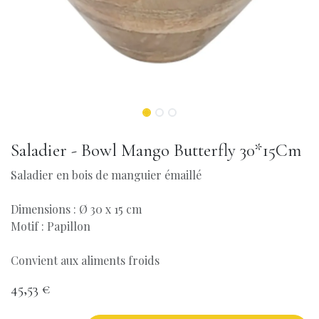
Saladier - Bowl Mango Butterfly 30*15Cm
Saladier en bois de manguier émaillé
Dimensions : Ø 30 x 15 cm
Motif : Papillon
Convient aux aliments froids
45,53
€