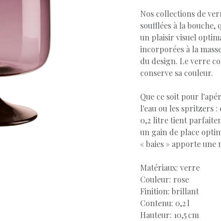
Nos collections de ver
soufflées à la bouche, 
un plaisir visuel optim
incorporées à la masse
du design. Le verre co
conserve sa couleur.
Que ce soit pour l'apér
l'eau ou les spritzers 
0,2 litre tient parfait
un gain de place optim
« baies » apporte une 
Matériaux: verre
Couleur: rose
Finition: brillant
Contenu: 0,2 l
Hauteur: 10,5 cm