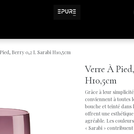
Inspirations
Infos pratiques
Pied, Berry 0,2 L Sarabi H10,5cm
Verre À Pied,
H10,5cm
Grâce à leur simplicité,
conviennent à toutes le
bouche et teinté dans 
offrent une esthétique
agréable. Les couleurs
« Sarabi » contribuen