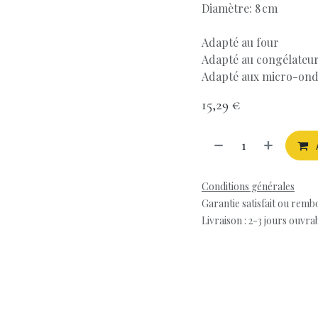
Diamètre: 8 cm
Adapté au four
Adapté au congélateu
Adapté aux micro-ond
15,29
€
Conditions générales
Garantie satisfait ou remb
Livraison : 2-3 jours ouvra