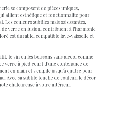
rerie se composent de pièces uniques,
qui allient esthétique et fonctionnalité pour
al. Les couleurs subtiles mais saisissantes,
 de verre en fusion, contribuent à l'harmonie
loré est durable, compatible lave-vaisselle et
itif, le vin ou les boissons sans alcool comme
: ce verre à pied court d'une contenance de
ement en main et s'empile jusqu'à quatre pour
al. Avec sa subtile touche de couleur, le décor
note chaleureuse à votre intérieur.