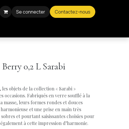
Se connecter
Contactez-nous
 Berry 0,2 L Sarabi
 les objets de la collection « Sarabi »
s occasions. Fabriqués en verre soufflé à la
la masse, leurs formes rondes et douces
 harmonieuse et une prise en main très
 sobres et pourtant saisissantes choisies pour
t également à cette impression d’harmonie.